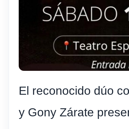
El reconocido dúo c
y Gony Zárate presen