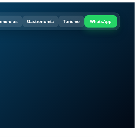
omercios
Gastronomía
Turismo
WhatsApp