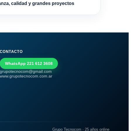
anza, calidad y grandes proyectos
CONTACTO
WhatsApp 221 612 3608
grupotecnocom@gmail.com
www.grupotecnocom.com.ar
Grupo Tecnocom · 25 años online