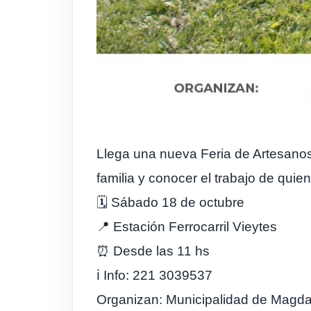
Llega una nueva Feria de Artesanos
familia y conocer el trabajo de qui
🗓️ Sábado 18 de octubre
📍 Estación Ferrocarril Vieytes
⏰ Desde las 11 hs
ℹ️ Info: 221 3039537
Organizan: Municipalidad de Magdal