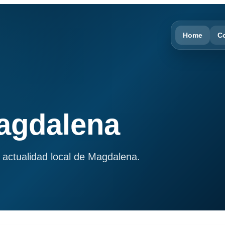
Home
C
Magdalena
 actualidad local de Magdalena.