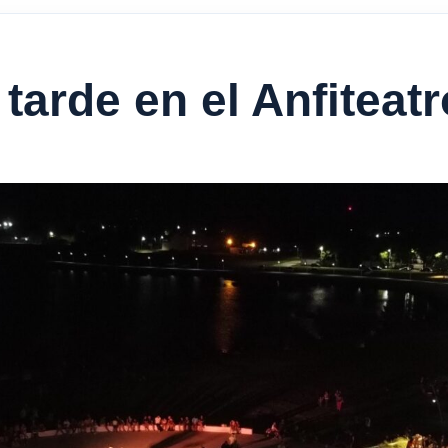
tarde en el Anfiteat