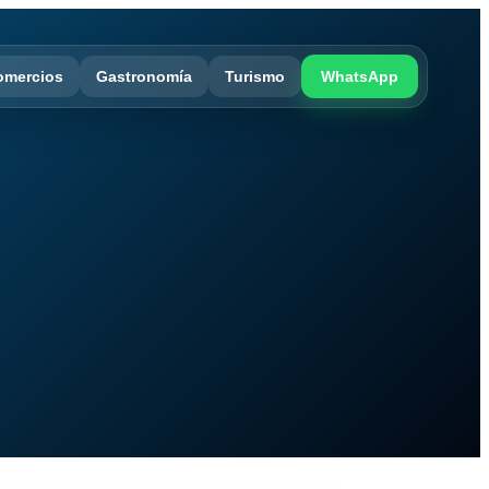
omercios
Gastronomía
Turismo
WhatsApp