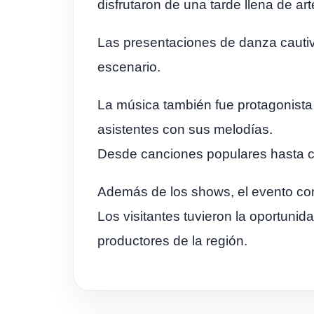
disfrutaron de una tarde llena de art
Las presentaciones de danza cautiva
escenario.
La música también fue protagonista 
asistentes con sus melodías.
Desde canciones populares hasta co
Además de los shows, el evento cont
Los visitantes tuvieron la oportunid
productores de la región.