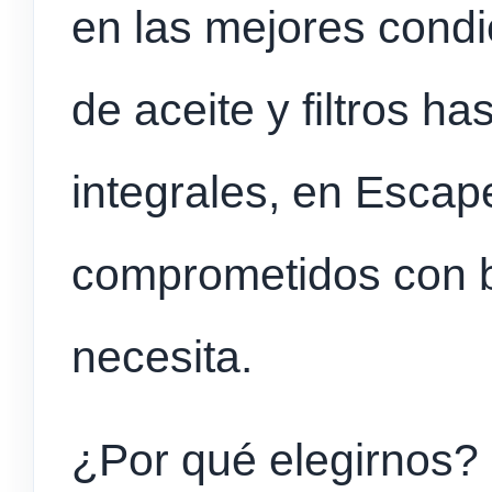
en las mejores cond
de aceite y filtros h
integrales, en Esca
comprometidos con br
necesita.
¿Por qué elegirnos?