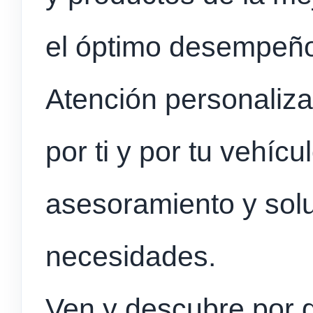
el óptimo desempeño
Atención personali
por ti y por tu vehíc
asesoramiento y sol
necesidades.
Ven y descubre por