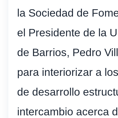
la Sociedad de Fome
el Presidente de la 
de Barrios, Pedro Vill
para interiorizar a l
de desarrollo estruct
intercambio acerca d