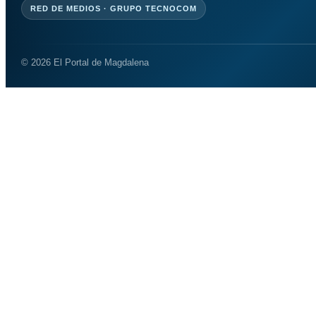
RED DE MEDIOS · GRUPO TECNOCOM
© 2026 El Portal de Magdalena