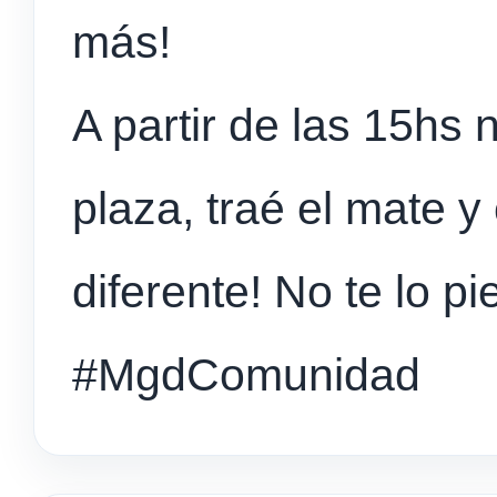
más!
A partir de las 15hs
plaza, traé el mate 
diferente! No te lo pi
#MgdComunidad