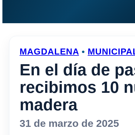
MAGDALENA
•
MUNICIPA
En el día de p
recibimos 10 n
madera
31 de marzo de 2025