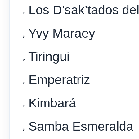
Los D’sak’tados de
Yvy Maraey
Tiringui
Emperatriz
Kimbará
Samba Esmeralda