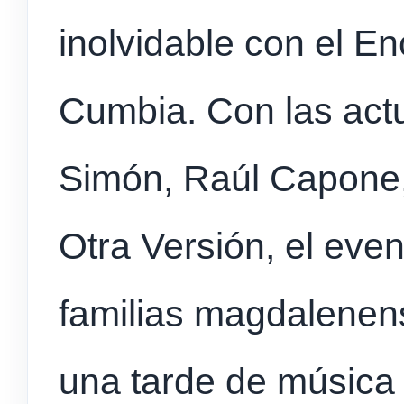
inolvidable con el En
Cumbia. Con las act
Simón, Raúl Capone, 
Otra Versión, el even
familias magdalenens
una tarde de música y 