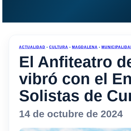
ACTUALIDAD
•
CULTURA
•
MAGDALENA
•
MUNICIPALIDA
El Anfiteatro 
vibró con el E
Solistas de C
14 de octubre de 2024