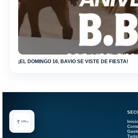
¡EL DOMINGO 16, BAVIO SE VISTE DE FIESTA!
SEC
Inici
Come
Gast
Turi