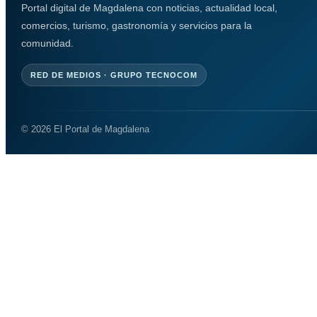
Portal digital de Magdalena con noticias, actualidad local,
comercios, turismo, gastronomía y servicios para la
comunidad.
RED DE MEDIOS · GRUPO TECNOCOM
© 2026 El Portal de Magdalena