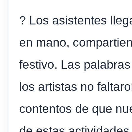
? Los asistentes lle
en mano, compartien
festivo. Las palabra
los artistas no falt
contentos de que nue
de estas actividades