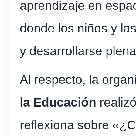
aprendizaje en espac
donde los niños y la
y desarrollarse plen
Al respecto, la orga
la Educación
realiz
reflexiona sobre «¿