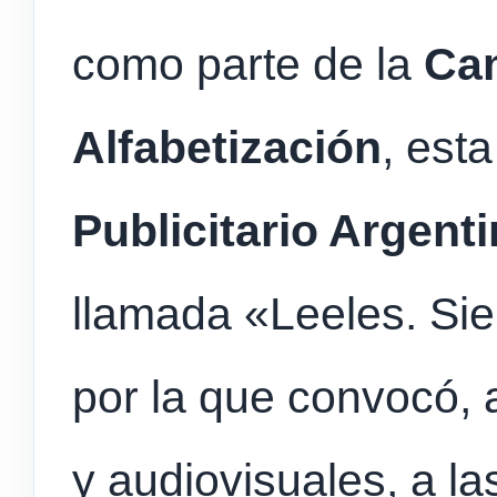
como parte de la
Cam
Alfabetización
, est
Publicitario Argent
llamada «Leeles. Sie
por la que convocó, 
y audiovisuales, a la