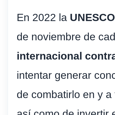
En 2022 la
UNESCO
de noviembre de ca
internacional contra
intentar generar con
de combatirlo en y a
así como de invertir 