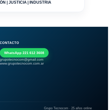
ÓN | JUSTICIA | INDUSTRIA
CONTACTO
WhatsApp 221 612 3608
grupotecnocom@gmail.com
www.grupotecnocom.com.ar
Grupo Tecnocom · 25 años online