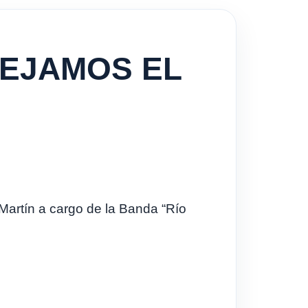
TEJAMOS EL
artín a cargo de la Banda “Río