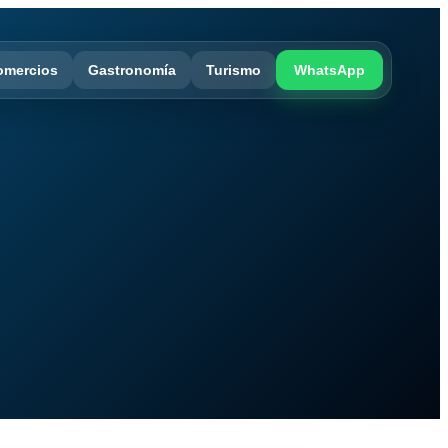
omercios
Gastronomía
Turismo
WhatsApp