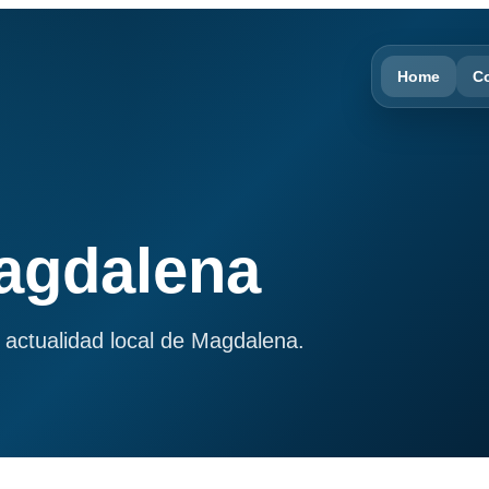
Home
C
Magdalena
 actualidad local de Magdalena.