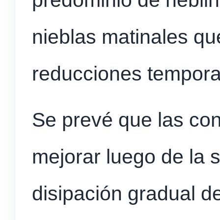
predominio de neblin
nieblas matinales qu
reducciones temporari
Se prevé que las co
mejorar luego de la s
disipación gradual d