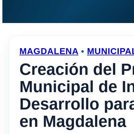
MAGDALENA
•
MUNICIPA
Creación del 
Municipal de I
Desarrollo pa
en Magdalena