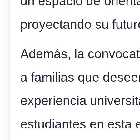
un espacio de orient
proyectando su futu
Además, la convocato
a familias que dese
experiencia universi
estudiantes en esta 