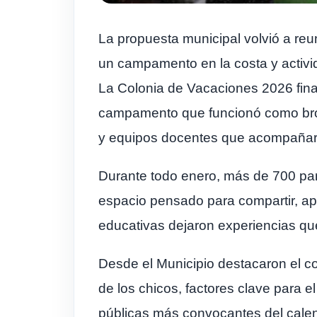
La propuesta municipal volvió a reu
un campamento en la costa y activida
La Colonia de Vacaciones 2026 final
campamento que funcionó como broc
y equipos docentes que acompañaro
Durante todo enero, más de 700 par
espacio pensado para compartir, apr
educativas dejaron experiencias qu
Desde el Municipio destacaron el co
de los chicos, factores clave para el
públicas más convocantes del calend