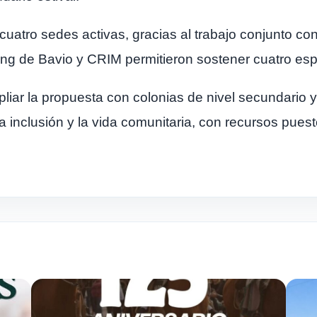
atro sedes activas, gracias al trabajo conjunto con i
ing de Bavio y CRIM permitieron sostener cuatro esp
mpliar la propuesta con colonias de nivel secundario
a inclusión y la vida comunitaria, con recursos puest