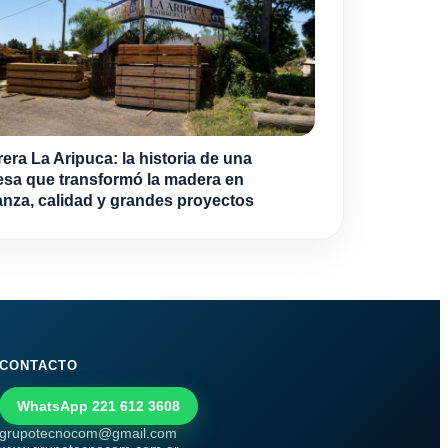
era La Aripuca: la historia de una
sa que transformó la madera en
anza, calidad y grandes proyectos
CONTACTO
WhatsApp 221 612 3608
grupotecnocom@gmail.com