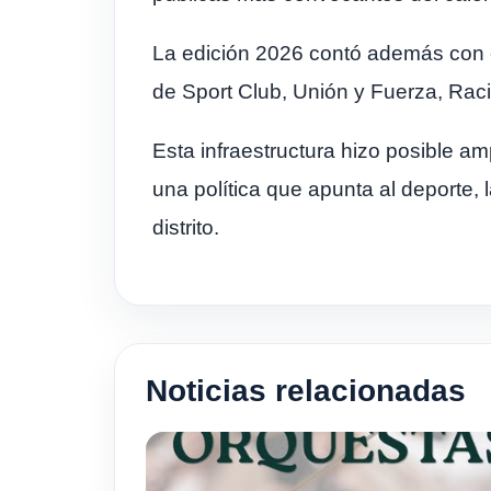
La edición 2026 contó además con cu
de Sport Club, Unión y Fuerza, Rac
Esta infraestructura hizo posible a
una política que apunta al deporte, l
distrito.
Noticias relacionadas