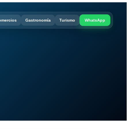
omercios
Gastronomía
Turismo
WhatsApp