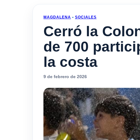
MAGDALENA
•
SOCIALES
Cerró la Colo
de 700 partic
la costa
9 de febrero de 2026