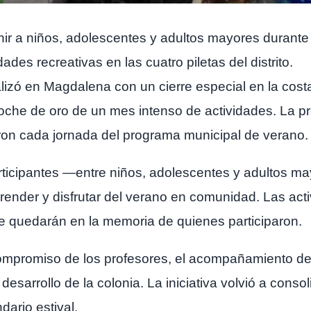
nir a niños, adolescentes y adultos mayores durante t
des recreativas en las cuatro piletas del distrito.
izó en Magdalena con un cierre especial en la cost
he de oro de un mes intenso de actividades. La pro
n cada jornada del programa municipal de verano.
ticipantes —entre niños, adolescentes y adultos m
ender y disfrutar del verano en comunidad. Las acti
e quedarán en la memoria de quienes participaron.
mpromiso de los profesores, el acompañamiento de la
 desarrollo de la colonia. La iniciativa volvió a cons
ario estival.