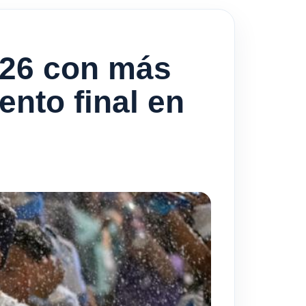
026 con más
nto final en