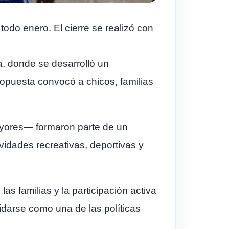
odo enero. El cierre se realizó con
a, donde se desarrolló un
puesta convocó a chicos, familias
ayores— formaron parte de un
vidades recreativas, deportivas y
s familias y la participación activa
olidarse como una de las políticas