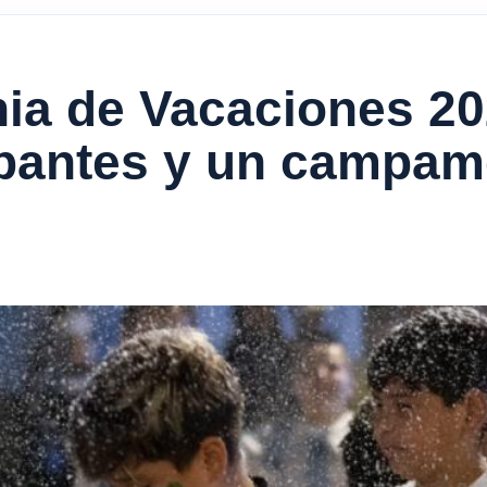
nia de Vacaciones 2
ipantes y un campame