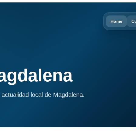
Home
C
Magdalena
 actualidad local de Magdalena.