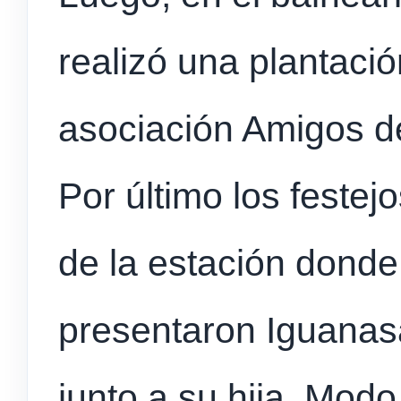
realizó una plantació
asociación Amigos de
Por último los festej
de la estación donde,
presentaron Iguanas
junto a su hija, Mod