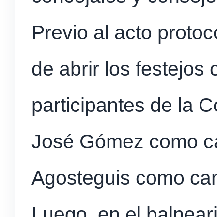
Previo al acto protoc
de abrir los festejo
participantes de la 
José Gómez como c
Agosteguis como ca
Luego, en el balneari