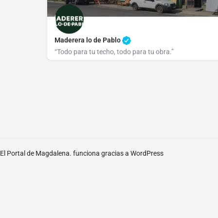
Maderera lo de Pablo
“Todo para tu techo, todo para tu obra.”
2223 50 5657
Dr. Ezequiel Ruíz 1710
El Portal de Magdalena. funciona gracias a
WordPress