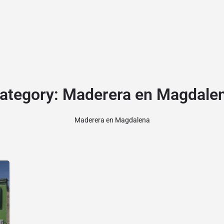
ategory:
Maderera en Magdale
Maderera en Magdalena