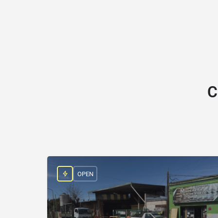
C
OPEN