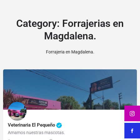
Category:
Forrajerias en
Magdalena.
Forrajeria en Magdalena.
Veterinaria El Pequeño
Amamos nuestras mascotas.