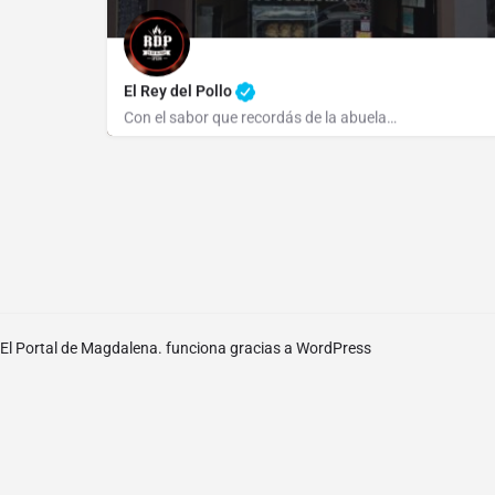
El Rey del Pollo
Con el sabor que recordás de la abuela…
542221418562
Dr. Patricio Brenan 1058
El Portal de Magdalena. funciona gracias a
WordPress