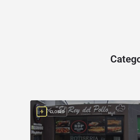
Categ
CLOSED