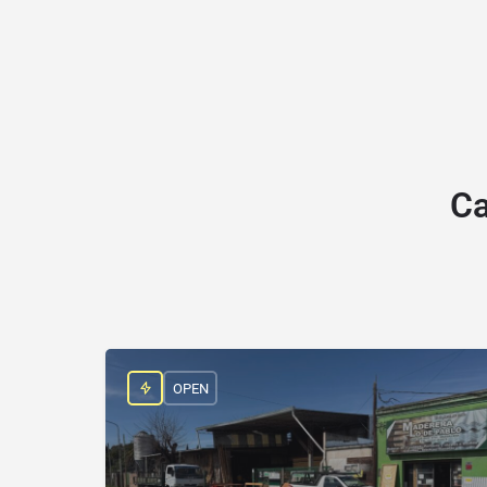
Ca
OPEN