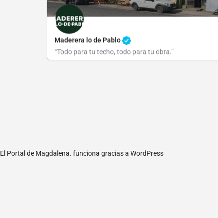
Maderera lo de Pablo
“Todo para tu techo, todo para tu obra.”
2223 50 5657
Dr. Ezequiel Ruíz 1710
El Portal de Magdalena. funciona gracias a
WordPress