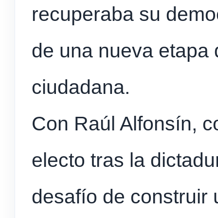
recuperaba su democ
de una nueva etapa d
ciudadana.
Con Raúl Alfonsín, c
electo tras la dictad
desafío de construir