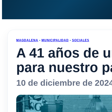
MAGDALENA
•
MUNICIPALIDAD
•
SOCIALES
A 41 años de u
para nuestro p
10 de diciembre de 202