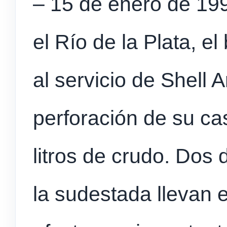
– 15 de enero de 19
el Río de la Plata, 
al servicio de Shell 
perforación de su c
litros de crudo. Dos
la sudestada llevan e