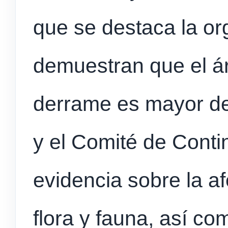
que se destaca la or
demuestran que el ár
derrame es mayor de
y el Comité de Conti
evidencia sobre la a
flora y fauna, así co