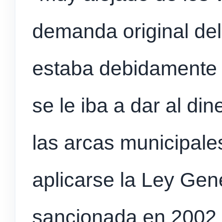
demanda original del
estaba debidamente d
se le iba a dar al di
las arcas municipale
aplicarse la Ley Gen
sancionada en 2002, 