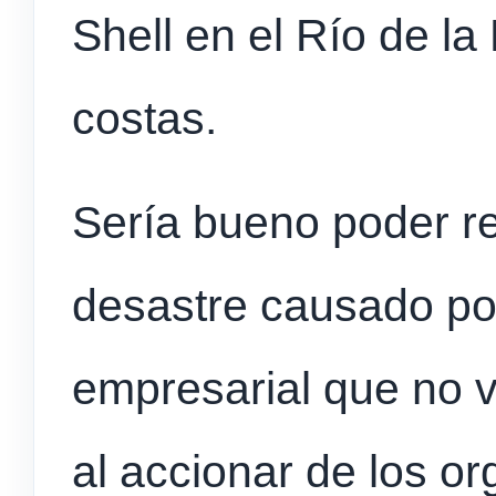
Shell en el Río de la
costas.
Sería bueno poder r
desastre causado por
empresarial que no vo
al accionar de los o