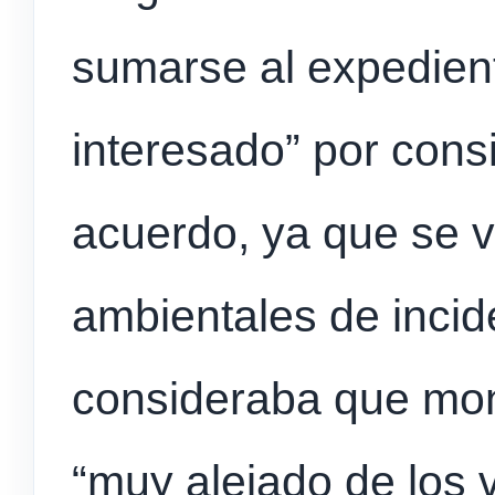
sumarse al expedien
interesado” por consi
acuerdo, ya que se v
ambientales de incid
consideraba que mon
“muy alejado de los v