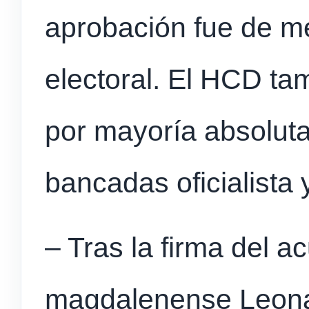
aprobación fue de m
electoral. El HCD ta
por mayoría absoluta
bancadas oficialista 
– Tras la firma del a
magdalenense Leona