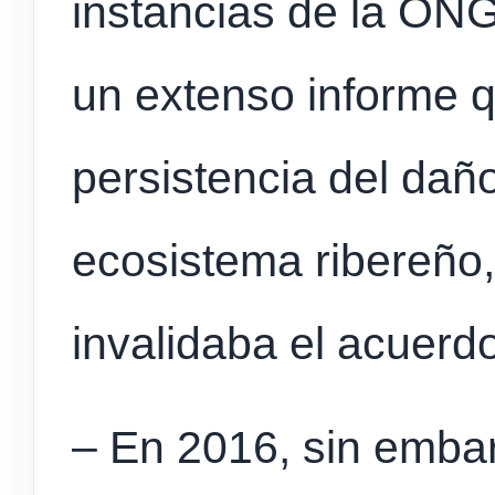
instancias de la ONG
un extenso informe 
persistencia del dañ
ecosistema ribereño,
invalidaba el acuerdo
– En 2016, sin embar