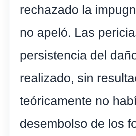
rechazado la impugn
no apeló. Las perici
persistencia del dañ
realizado, sin result
teóricamente no hab
desembolso de los f