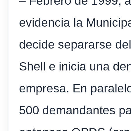
– Febrero de 1999, 
evidencia la Munici
decide separarse de
Shell e inicia una de
empresa. En paralel
500 demandantes part