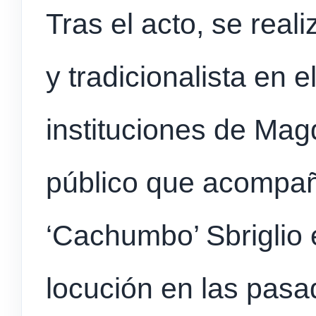
Tras el acto, se realiz
y tradicionalista en e
instituciones de Mag
público que acompañ
‘Cachumbo’ Sbriglio 
locución en las pasad