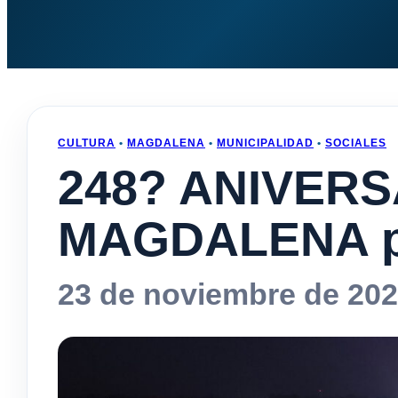
CULTURA
•
MAGDALENA
•
MUNICIPALIDAD
•
SOCIALES
248? ANIVERS
MAGDALENA pr
23 de noviembre de 20