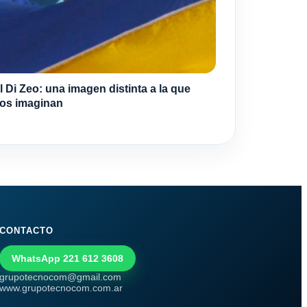
l Di Zeo: una imagen distinta a la que
os imaginan
CONTACTO
WhatsApp 221 612 3608
grupotecnocom@gmail.com
www.grupotecnocom.com.ar