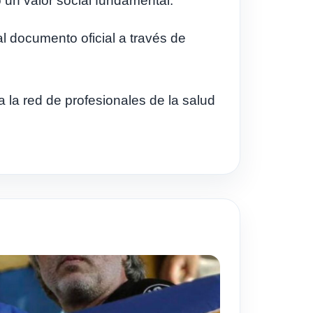
 un valor social fundamental.
l documento oficial a través de
 la red de profesionales de la salud