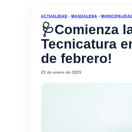
ACTUALIDAD
•
MAGDALENA
•
MUNICIPALIDA
🩺Comienza la 
Tecnicatura e
de febrero!
23 de enero de 2025