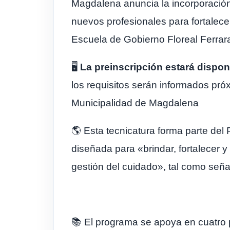
Magdalena anuncia la incorporación
nuevos profesionales para fortalecer
Escuela de Gobierno Floreal Ferrara
🖥️
La preinscripción estará disponi
los requisitos serán informados pró
Municipalidad de Magdalena
🌎 Esta tecnicatura forma parte de
diseñada para «brindar, fortalecer y
gestión del cuidado», tal como señ
📚 El programa se apoya en cuatro p