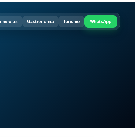
omercios
Gastronomía
Turismo
WhatsApp