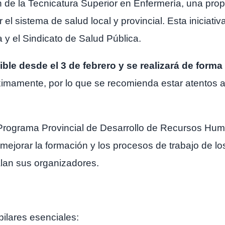
 de la Tecnicatura Superior en Enfermería, una pr
 el sistema de salud local y provincial. Esta iniciati
 y el Sindicato de Salud Pública.
ble desde el 3 de febrero y se realizará de forma 
ximamente, por lo que se recomienda estar atentos a 
l Programa Provincial de Desarrollo de Recursos Hu
 mejorar la formación y los procesos de trabajo de l
alan sus organizadores.
ilares esenciales: