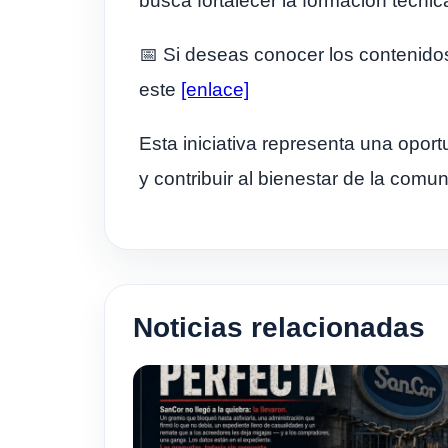
busca fortalecer la formación técni
📅 Si deseas conocer los contenidos
este
[enlace]
Esta iniciativa representa una opor
y contribuir al bienestar de la comu
Noticias relacionadas