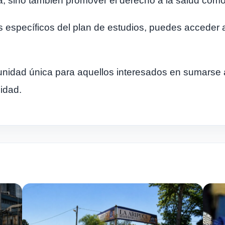
ca, sino también promover el derecho a la salud como
 específicos del plan de estudios, puedes acceder a
tunidad única para aquellos interesados en sumarse a
nidad.