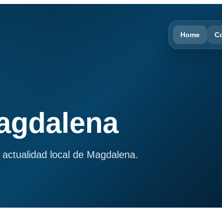
Home
C
Magdalena
 actualidad local de Magdalena.