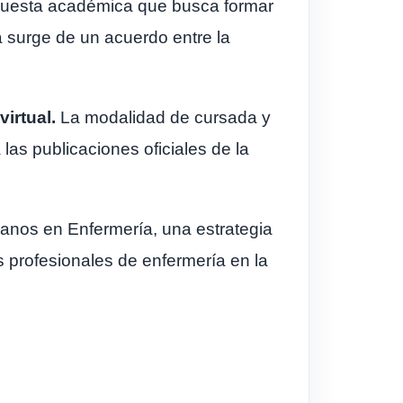
opuesta académica que busca formar
va surge de un acuerdo entre la
virtual.
La modalidad de cursada y
las publicaciones oficiales de la
manos en Enfermería, una estrategia
os profesionales de enfermería en la