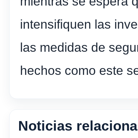
mientras se espera q
intensifiquen las inv
las medidas de segur
hechos como este se
Noticias relacion