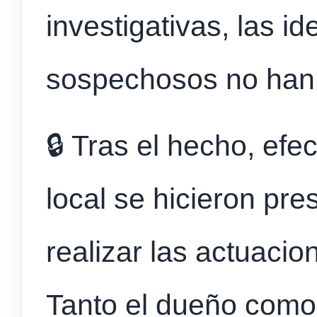
investigativas, las i
sospechosos no han 
🔒 Tras el hecho, efe
local se hicieron pre
realizar las actuaci
Tanto el dueño como