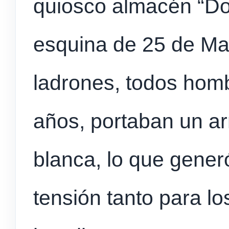
quiosco almacén “Don
esquina de 25 de Ma
ladrones, todos homb
años, portaban un a
blanca, lo que gene
tensión tanto para 