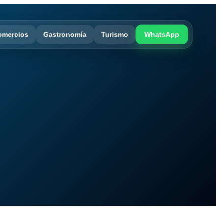
omercios
Gastronomía
Turismo
WhatsApp