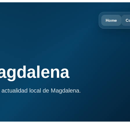
Home
C
Magdalena
 actualidad local de Magdalena.