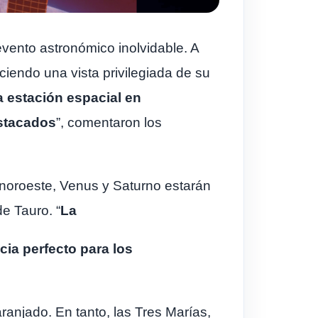
evento astronómico inolvidable. A
eciendo una vista privilegiada de su
a estación espacial en
estacados
”, comentaron los
l noroeste, Venus y Saturno estarán
e Tauro. “
La
cia perfecto para los
aranjado. En tanto, las Tres Marías,