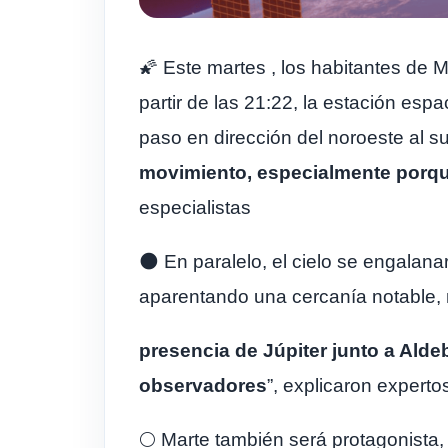
🌠 Este martes , los habitantes de 
partir de las 21:22, la estación espa
paso en dirección del noroeste al su
movimiento, especialmente porqu
especialistas
🌑 En paralelo, el cielo se engalana
aparentando una cercanía notable, m
presencia de Júpiter junto a Aldeb
observadores
”, explicaron experto
🌕 Marte también será protagonista, 