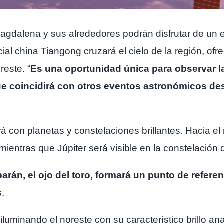
Magdalena y sus alrededores podrán disfrutar de un 
cial china Tiangong cruzará el cielo de la región, ofr
reste. “
Es una oportunidad única para observar l
e coincidirá con otros eventos astronómicos d
rá con planetas y constelaciones brillantes. Hacia e
ientras que Júpiter será visible en la constelación d
arán, el ojo del toro, formará un punto de referen
s.
iluminando el noreste con su característico brillo an