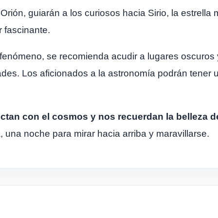
rión, guiarán a los curiosos hacia Sirio, la estrella m
 fascinante.
fenómeno, se recomienda acudir a lugares oscuros y
ades. Los aficionados a la astronomía podrán tener 
tan con el cosmos y nos recuerdan la belleza d
, una noche para mirar hacia arriba y maravillarse.