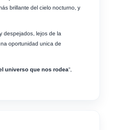
ás brillante del cielo nocturno, y
 despejados, lejos de la
una oportunidad unica de
el universo que nos rodea
”,