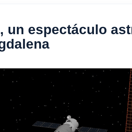
, un espectáculo as
agdalena