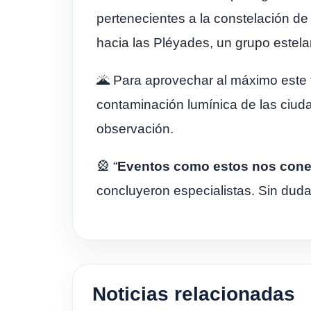
pertenecientes a la constelación de O
hacia las Pléyades, un grupo estelar
🌋 Para aprovechar al máximo este 
contaminación lumínica de las ciud
observación.
🎡 “
Eventos como estos nos conec
concluyeron especialistas. Sin duda
Noticias relacionadas