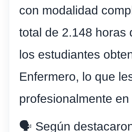
con modalidad compl
total de 2.148 horas d
los estudiantes obten
Enfermero, lo que l
profesionalmente en 
🗣️ Según destacaron