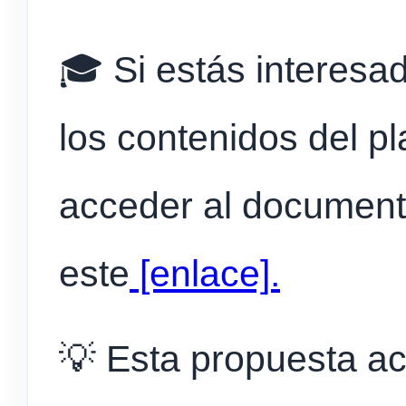
🎓 Si estás interes
los contenidos del p
acceder al documento
este
[enlace].
💡 Esta propuesta a