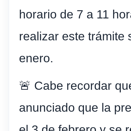
horario de 7 a 11 hor
realizar este trámite
enero.
🚨 Cabe recordar que
anunciado que la pr
el 3 de febrero y se 