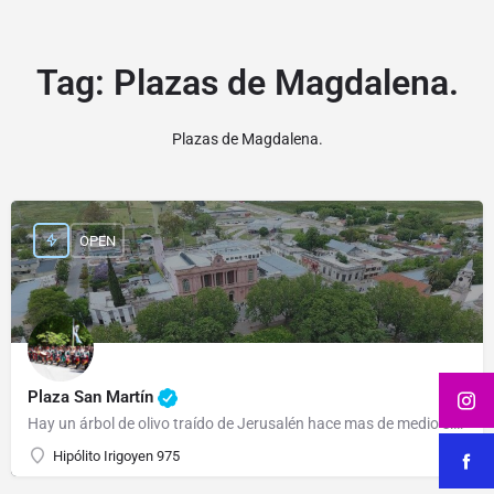
Tag:
Plazas de Magdalena.
Plazas de Magdalena.
OPEN
Plaza San Martín
Hay un árbol de olivo traído de Jerusalén hace mas de medio siglo.
Hipólito Irigoyen 975