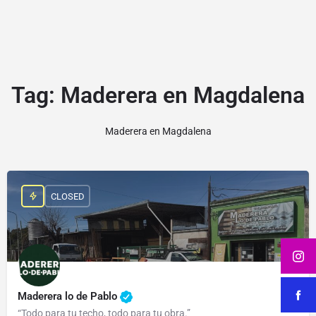
Tag:
Maderera en Magdalena
Maderera en Magdalena
CLOSED
Maderera lo de Pablo
“Todo para tu techo, todo para tu obra.”