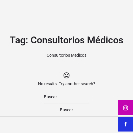
Tag:
Consultorios Médicos
Consultorios Médicos
No results. Try another search?