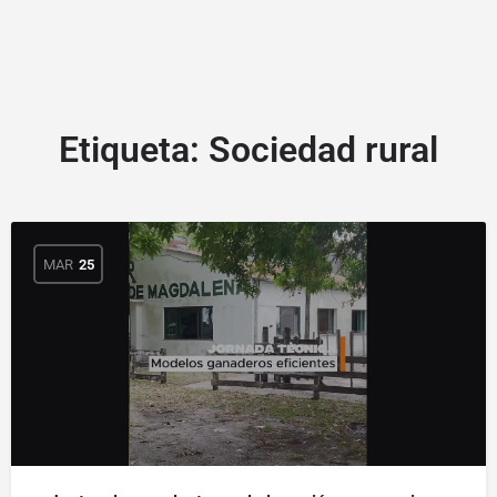
Etiqueta:
Sociedad rural
MAR
25