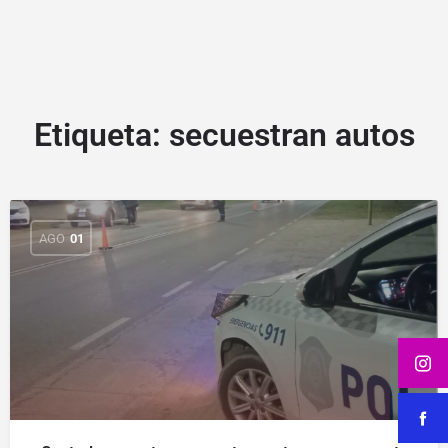
Etiqueta:
secuestran autos
AGO
01