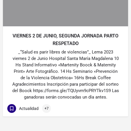
VIERNES 2 DE JUNIO, SEGUNDA JORNADA PARTO
RESPETADO
_“Salud es parir libres de violencias”_ Lema 2023
viernes 2 de Junio Hospital Santa María Magdalena 10
Hs Stand Informativo «Martenity Boock & Maternity
Print» Arte Fotográfico. 14 Hs Seminario «Prevención
de la Violencia Obstetrica» 16Hs Break Coffee
Agradecimientos Inscripción para participar del sorteo
del Boock https://forms.gle/TQUyvm9cPRYTkv1S9 Las
ganadoras serán convocadas un día antes.
Actualidad
+7