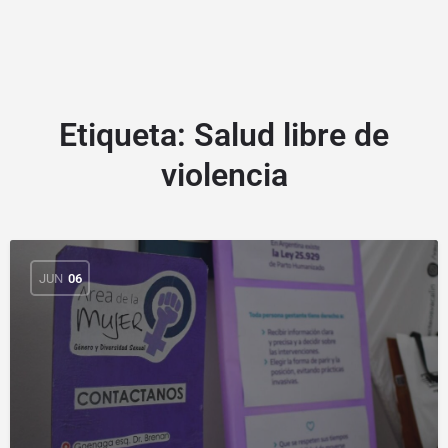
Etiqueta:
Salud libre de
violencia
JUN
06