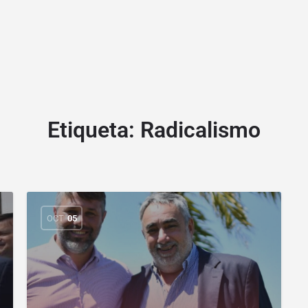
Etiqueta:
Radicalismo
OCT
05