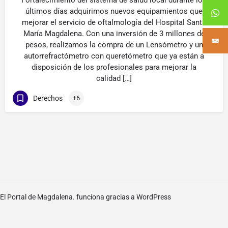
Fortalecimiento del sistema de salud local durante los
últimos días adquirimos nuevos equipamientos que
mejorar el servicio de oftalmología del Hospital Santa
María Magdalena. Con una inversión de 3 millones de
pesos, realizamos la compra de un Lensómetro y un
autorrefractómetro con queretómetro que ya están a
disposición de los profesionales para mejorar la
calidad […]
Derechos
+6
El Portal de Magdalena. funciona gracias a
WordPress