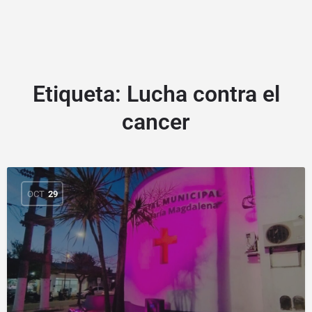
Etiqueta:
Lucha contra el
cancer
OCT
29