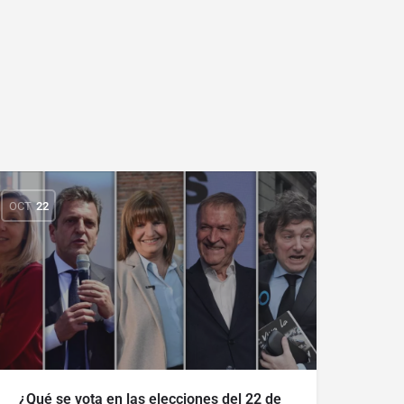
OCT
22
¿Qué se vota en las elecciones del 22 de