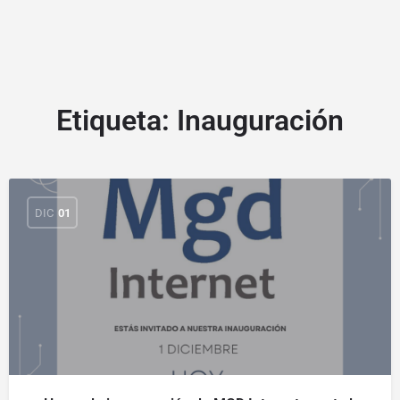
Etiqueta:
Inauguración
DIC
01