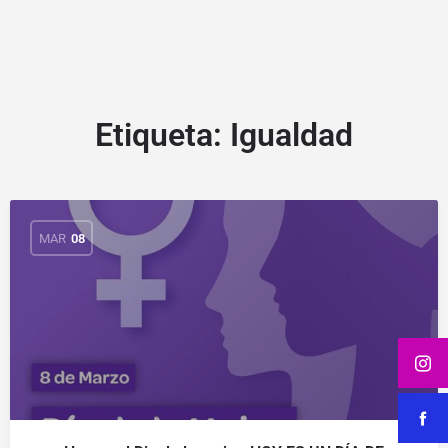
Etiqueta:
Igualdad
MAR
08