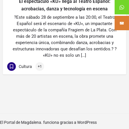
El espectáculo «KU» llega al Teatro Español:
acrobacias, danza y tecnología en escena
?Este sábado 28 de septiembre a las 20:00, el Teatro
Español será el escenario de «KU», un impactante
espectáculo de la compañía Fragiem de La Plata. Con
más de 20 artistas en escena, la obra promete una
experiencia única, combinando danza, acrobacias y
estructuras innovadoras que desafían los sentidos.? ?
«KU» no es solo un […]
Cultura
+1
El Portal de Magdalena. funciona gracias a
WordPress