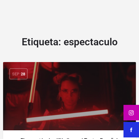
Etiqueta:
espectaculo
SEP
28