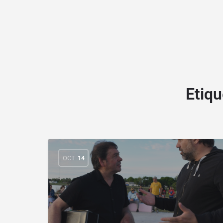
Etiqu
OCT
14