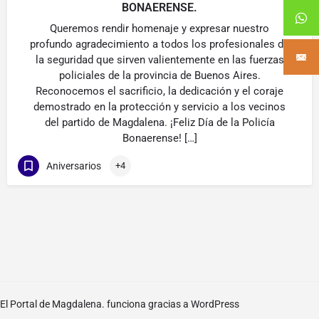
BONAERENSE.
Queremos rendir homenaje y expresar nuestro
profundo agradecimiento a todos los profesionales de
la seguridad que sirven valientemente en las fuerzas
policiales de la provincia de Buenos Aires.
Reconocemos el sacrificio, la dedicación y el coraje
demostrado en la protección y servicio a los vecinos
del partido de Magdalena. ¡Feliz Día de la Policía
Bonaerense! […]
Aniversarios
+4
El Portal de Magdalena. funciona gracias a
WordPress