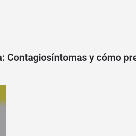
a:
Contagiosíntomas y cómo pre