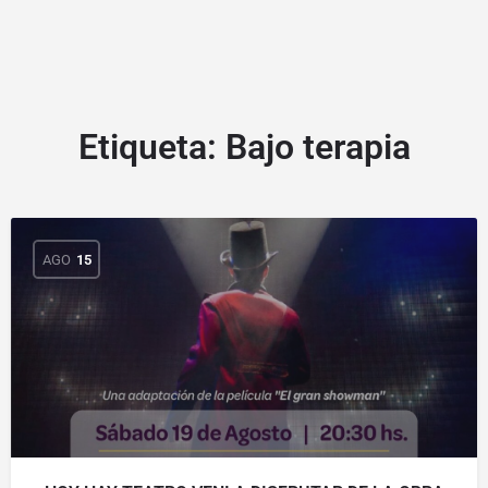
Etiqueta:
Bajo terapia
AGO
15