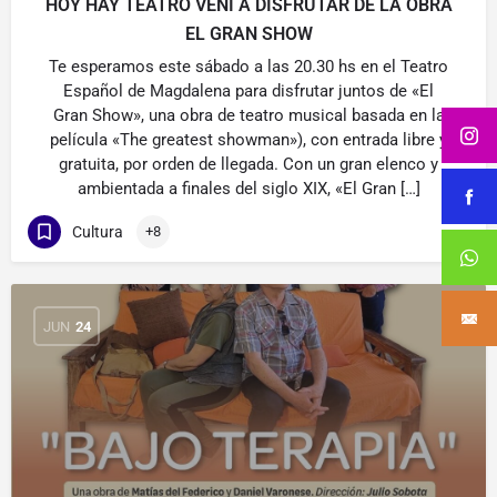
HOY HAY TEATRO VENI A DISFRUTAR DE LA OBRA
EL GRAN SHOW
Te esperamos este sábado a las 20.30 hs en el Teatro
Español de Magdalena para disfrutar juntos de «El
Gran Show», una obra de teatro musical basada en la
película «The greatest showman»), con entrada libre y
gratuita, por orden de llegada. Con un gran elenco y
ambientada a finales del siglo XIX, «El Gran […]
Cultura
+8
JUN
24