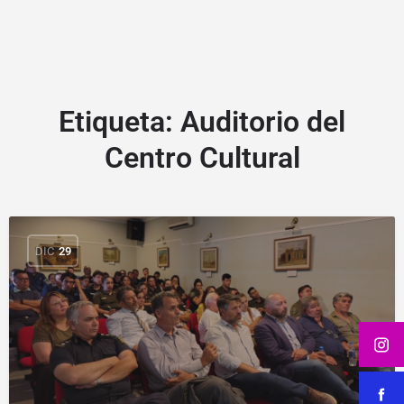
Etiqueta:
Auditorio del
Centro Cultural
DIC
29