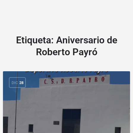
Etiqueta:
Aniversario de
Roberto Payró
DIC
28