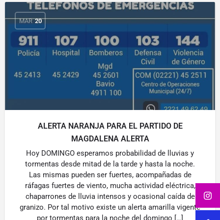
MAR
20
ALERTA NARANJA PARA EL PARTIDO DE
MAGDALENA ALERTA
Hoy DOMINGO esperamos probabilidad de lluvias y
tormentas desde mitad de la tarde y hasta la noche.
Las mismas pueden ser fuertes, acompañadas de
ráfagas fuertes de viento, mucha actividad eléctrica,
chaparrones de lluvia intensos y ocasional caída de
granizo. Por tal motivo existe un alerta amarilla vigente
por tormentas para la noche del domingo […]