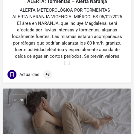
ALERTA: Tormentas – Alerta Naranja
ALERTA METEOROLÓGICA POR TORMENTAS –
ALERTA NARANJA VIGENCIA: MIÉRCOLES 05/02/2025
El área en NARANJA, que incluye Magdalena, será
afectada por lluvias intensas y tormentas, algunas
localmente fuertes. Las mismas estarán acompañadas
por ráfagas que podrían alcanzar los 80 km/h, granizo,
fuerte actividad eléctrica y especialmente abundante
caída de agua en cortos períodos. Se prevén valores
[…]
Actualidad
+3
ENE
13