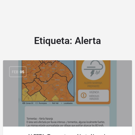
Etiqueta:
Alerta
FEB
05