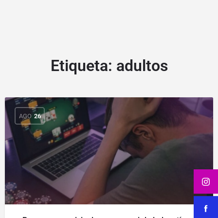
Etiqueta:
adultos
AGO
26