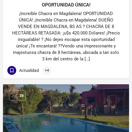
OPORTUNIDAD ÚNICA!
¡Increíble Chacra en Magdalena! OPORTUNIDAD
ÚNICA! ¡Increíble Chacra en Magdalena! DUEÑO
VENDE EN MAGDALENA, BS AS ? CHACRA DE 8
HECTÁREAS RETASADA: ¡u$s 420.000 Dólares! ¡Precio
inigualable! ? ¡No dejes escapar esta oportunidad
única! ¡Te encantará! ??Vendo una impresionante y
majestuosa chacra de 8 hectáreas, ubicada a tan solo
3 km del centro de la […]
Actualidad
+4
JUL
28