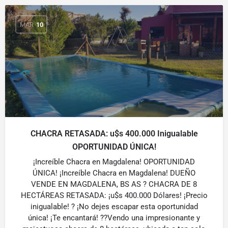
MAR
10
CHACRA RETASADA: u$s 400.000 Inigualable
OPORTUNIDAD ÚNICA!
¡Increíble Chacra en Magdalena! OPORTUNIDAD
ÚNICA! ¡Increíble Chacra en Magdalena! DUEÑO
VENDE EN MAGDALENA, BS AS ? CHACRA DE 8
HECTÁREAS RETASADA: ¡u$s 400.000 Dólares! ¡Precio
inigualable! ? ¡No dejes escapar esta oportunidad
única! ¡Te encantará! ??Vendo una impresionante y