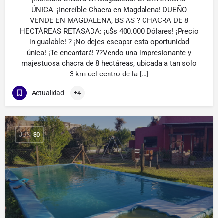
ÚNICA! ¡Increíble Chacra en Magdalena! DUEÑO
VENDE EN MAGDALENA, BS AS ? CHACRA DE 8
HECTÁREAS RETASADA: ¡u$s 400.000 Dólares! ¡Precio
inigualable! ? ¡No dejes escapar esta oportunidad
única! ¡Te encantará! ??Vendo una impresionante y
majestuosa chacra de 8 hectáreas, ubicada a tan solo
3 km del centro de la […]
Actualidad
+4
JUN
30