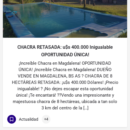
CHACRA RETASADA: u$s 400.000 Inigualable
OPORTUNIDAD ÚNICA!
¡Increíble Chacra en Magdalena! OPORTUNIDAD
ÚNICA! ¡Increíble Chacra en Magdalena! DUEÑO
VENDE EN MAGDALENA, BS AS ? CHACRA DE 8
HECTÁREAS RETASADA: ¡u$s 400.000 Dólares! ¡Precio
inigualable! ? ¡No dejes escapar esta oportunidad
única! ¡Te encantará! ??Vendo una impresionante y
majestuosa chacra de 8 hectáreas, ubicada a tan solo
3 km del centro de la […]
Actualidad
+4