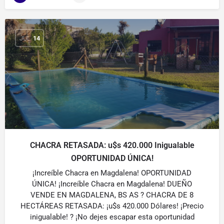
JUL
14
CHACRA RETASADA: u$s 420.000 Inigualable
OPORTUNIDAD ÚNICA!
¡Increíble Chacra en Magdalena! OPORTUNIDAD
ÚNICA! ¡Increíble Chacra en Magdalena! DUEÑO
VENDE EN MAGDALENA, BS AS ? CHACRA DE 8
HECTÁREAS RETASADA: ¡u$s 420.000 Dólares! ¡Precio
inigualable! ? ¡No dejes escapar esta oportunidad