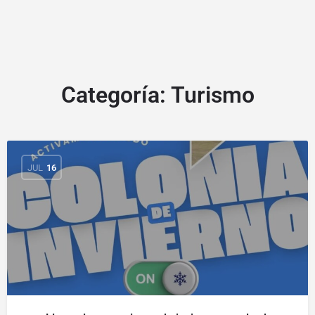
Categoría:
Turismo
JUL
16