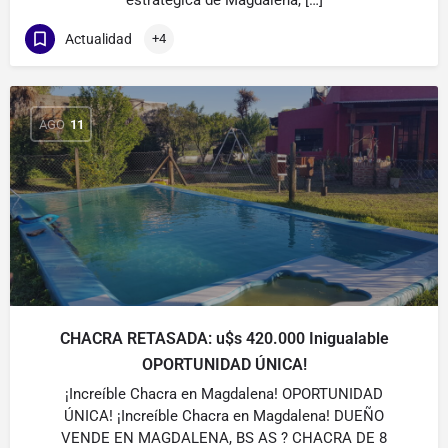
estratégica de Magdalena, […]
Actualidad
+4
AGO
11
CHACRA RETASADA: u$s 420.000 Inigualable
OPORTUNIDAD ÚNICA!
¡Increíble Chacra en Magdalena! OPORTUNIDAD
ÚNICA! ¡Increíble Chacra en Magdalena! DUEÑO
VENDE EN MAGDALENA, BS AS ? CHACRA DE 8