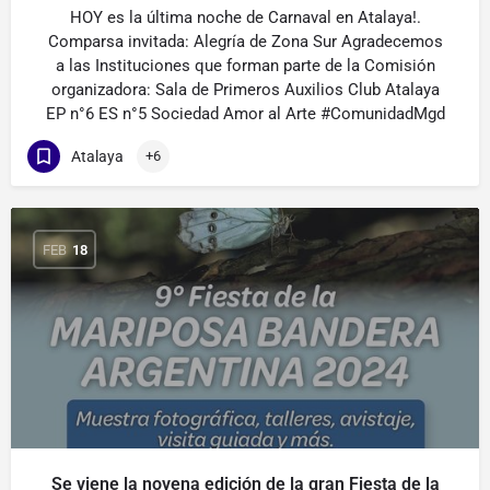
HOY es la última noche de Carnaval en Atalaya!.
Comparsa invitada: Alegría de Zona Sur Agradecemos
a las Instituciones que forman parte de la Comisión
organizadora: Sala de Primeros Auxilios Club Atalaya
EP n°6 ES n°5 Sociedad Amor al Arte #ComunidadMgd
Atalaya
+6
FEB
18
Se viene la novena edición de la gran Fiesta de la