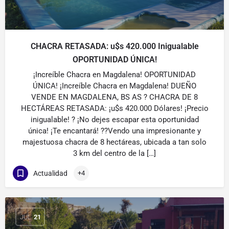
CHACRA RETASADA: u$s 420.000 Inigualable
OPORTUNIDAD ÚNICA!
¡Increíble Chacra en Magdalena! OPORTUNIDAD
ÚNICA! ¡Increíble Chacra en Magdalena! DUEÑO
VENDE EN MAGDALENA, BS AS ? CHACRA DE 8
HECTÁREAS RETASADA: ¡u$s 420.000 Dólares! ¡Precio
inigualable! ? ¡No dejes escapar esta oportunidad
única! ¡Te encantará! ??Vendo una impresionante y
majestuosa chacra de 8 hectáreas, ubicada a tan solo
3 km del centro de la […]
Actualidad
+4
JUL
21