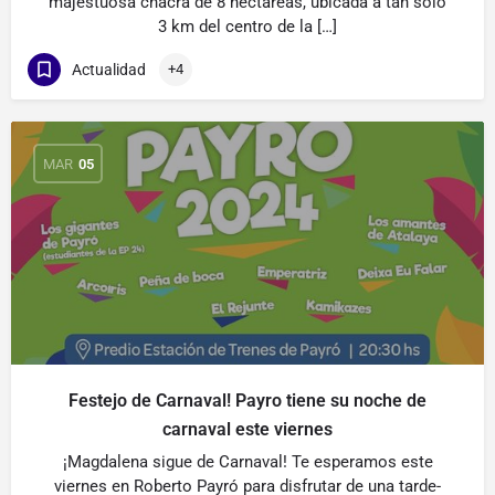
majestuosa chacra de 8 hectáreas, ubicada a tan solo
3 km del centro de la […]
Actualidad
+4
MAR
05
Festejo de Carnaval! Payro tiene su noche de
carnaval este viernes
¡Magdalena sigue de Carnaval! Te esperamos este
viernes en Roberto Payró para disfrutar de una tarde-