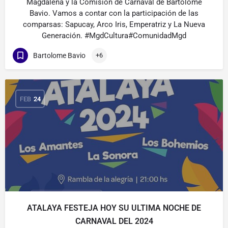
Magdalena y la Comisión de Carnaval de Bartolomé
Bavio. Vamos a contar con la participación de las
comparsas: Sapucay, Arco Iris, Emperatriz y La Nueva
Generación. #MgdCultura#ComunidadMgd
Bartolome Bavio
+6
FEB
24
ATALAYA FESTEJA HOY SU ULTIMA NOCHE DE
CARNAVAL DEL 2024