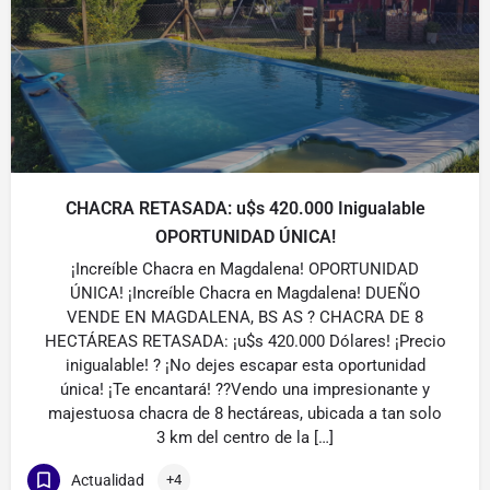
CHACRA RETASADA: u$s 420.000 Inigualable
OPORTUNIDAD ÚNICA!
¡Increíble Chacra en Magdalena! OPORTUNIDAD
ÚNICA! ¡Increíble Chacra en Magdalena! DUEÑO
VENDE EN MAGDALENA, BS AS ? CHACRA DE 8
HECTÁREAS RETASADA: ¡u$s 420.000 Dólares! ¡Precio
inigualable! ? ¡No dejes escapar esta oportunidad
única! ¡Te encantará! ??Vendo una impresionante y
majestuosa chacra de 8 hectáreas, ubicada a tan solo
3 km del centro de la […]
Actualidad
+4