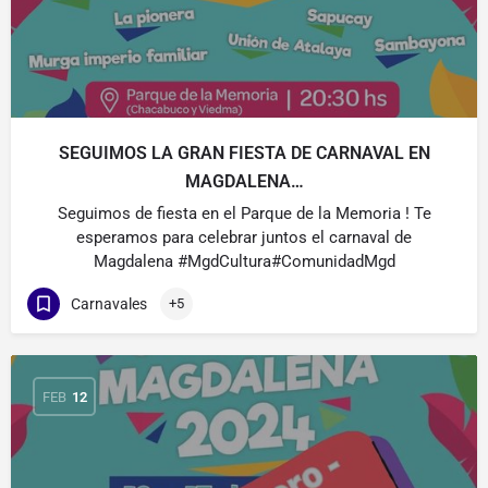
SEGUIMOS LA GRAN FIESTA DE CARNAVAL EN
MAGDALENA…
Seguimos de fiesta en el Parque de la Memoria ! Te
esperamos para celebrar juntos el carnaval de
Magdalena #MgdCultura#ComunidadMgd
Carnavales
+5
FEB
12