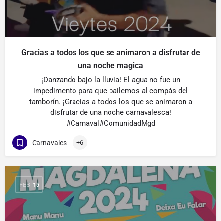
Gracias a todos los que se animaron a disfrutar de
una noche magica
¡Danzando bajo la lluvia! El agua no fue un
impedimento para que bailemos al compás del
tamborín. ¡Gracias a todos los que se animaron a
disfrutar de una noche carnavalesca!
#Carnaval#ComunidadMgd
Carnavales
+6
FEB
15