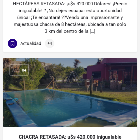
HECTÁREAS RETASADA: ¡u$s 420.000 Dólares! ¡Precio
inigualable! ? ¡No dejes escapar esta oportunidad
única! ¡Te encantará! ??Vendo una impresionante y
majestuosa chacra de 8 hectáreas, ubicada a tan solo
3 km del centro de la […]
Actualidad
+4
AGO
04
CHACRA RETASADA: u$s 420.000 Inigualable