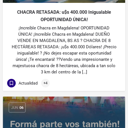
CHACRA RETASADA: u$s 400.000 Inigualable
OPORTUNIDAD ÚNICA!
¡Increíble Chacra en Magdalena! OPORTUNIDAD
ÚNICA! ¡Increíble Chacra en Magdalena! DUEÑO
VENDE EN MAGDALENA, BS AS ? CHACRA DE 8
HECTÁREAS RETASADA: ¡u$s 400.000 Dólares! ¡Precio
inigualable! ? ¡No dejes escapar esta oportunidad
única! ¡Te encantará! ??Vendo una impresionante y
majestuosa chacra de 8 hectáreas, ubicada a tan solo
3 km del centro de la […]
Actualidad
+4
JUN
06