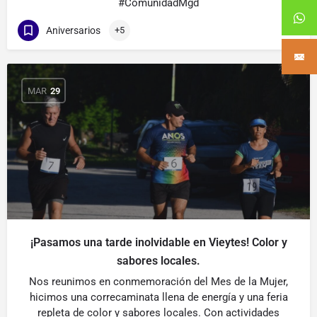
#ComunidadMgd
Aniversarios
+5
MAR
29
¡Pasamos una tarde inolvidable en Vieytes! Color y
sabores locales.
Nos reunimos en conmemoración del Mes de la Mujer,
hicimos una correcaminata llena de energía y una feria
repleta de color y sabores locales. Con actividades