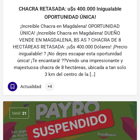
CHACRA RETASADA: u$s 400.000 Inigualable
OPORTUNIDAD ÚNICA!
¡Increíble Chacra en Magdalena! OPORTUNIDAD
ÚNICA! ¡Increíble Chacra en Magdalena! DUEÑO
VENDE EN MAGDALENA, BS AS ? CHACRA DE 8
HECTÁREAS RETASADA: ¡u$s 400.000 Dólares! ¡Precio
inigualable! ? ¡No dejes escapar esta oportunidad
única! ¡Te encantará! ??Vendo una impresionante y
majestuosa chacra de 8 hectáreas, ubicada a tan solo
3 km del centro de la […]
Actualidad
+4
MAR
21