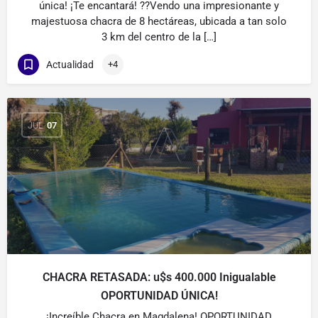
única! ¡Te encantará! ??Vendo una impresionante y
majestuosa chacra de 8 hectáreas, ubicada a tan solo
3 km del centro de la […]
Actualidad
+4
JUL
07
CHACRA RETASADA: u$s 400.000 Inigualable
OPORTUNIDAD ÚNICA!
¡Increíble Chacra en Magdalena! OPORTUNIDAD