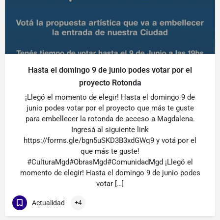
Hasta el domingo 9 de junio podes votar por el
proyecto Rotonda
¡Llegó el momento de elegir! Hasta el domingo 9 de
junio podes votar por el proyecto que más te guste
para embellecer la rotonda de acceso a Magdalena.
Ingresá al siguiente link
https://forms.gle/bgn5uSKD3B3xdGWq9 y votá por el
que más te guste!
#CulturaMgd#ObrasMgd#ComunidadMgd ¡Llegó el
momento de elegir! Hasta el domingo 9 de junio podes
votar […]
Actualidad
+4