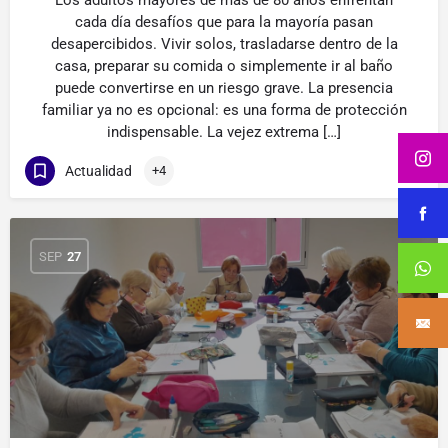
Los adultos mayores de más de 80 años enfrentan
cada día desafíos que para la mayoría pasan
desapercibidos. Vivir solos, trasladarse dentro de la
casa, preparar su comida o simplemente ir al baño
puede convertirse en un riesgo grave. La presencia
familiar ya no es opcional: es una forma de protección
indispensable. La vejez extrema […]
Actualidad
+4
SEP
27